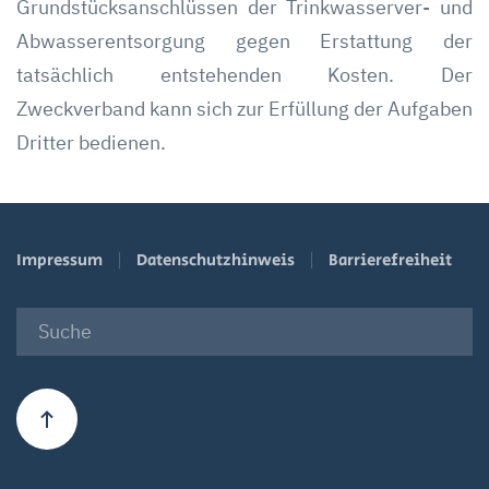
Grundstücksanschlüssen der Trinkwasserver- und
Abwasserentsorgung gegen Erstattung der
tatsächlich entstehenden Kosten. Der
Zweckverband kann sich zur Erfüllung der Aufgaben
Dritter bedienen.
Impressum
Datenschutzhinweis
Barrierefreiheit