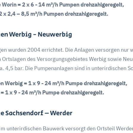
Worin = 2 x 6 - 14 m³/h Pumpen drehzahlgeregelt,
 x 2,4 – 8,5 m³/h Pumpen drehzahlgeregelt.
en Werbig - Neuwerbig
n wurden 2004 errichtet. Die Anlagen versorgen nur 
 Ortslagen des Versorgungsgebietes Werbig sowie Neu
. 4,5 bar. Die Pumpenanlagen sind in unterirdischen Sc
 Werbig = 1 x 9 - 24 m³/h Pumpe drehzahlgeregelt,
 1 x 9 - 24 m³/h Pumpe drehzahlgeregelt.
e Sachsendorf – Werder
m unterirdischen Bauwerk versorgt den Ortsteil Werder