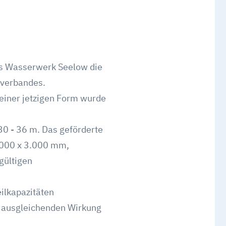
as Wasserwerk Seelow die
rverbandes.
seiner jetzigen Form wurde
30 - 36 m. Das geförderte
3.000 x 3.000 mm,
gültigen
eilkapazitäten
 ausgleichenden Wirkung