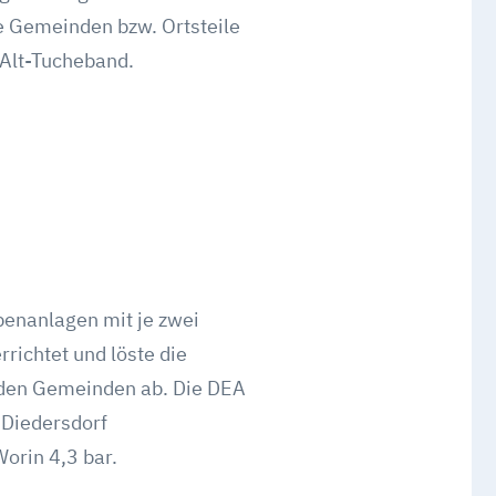
e Gemeinden bzw. Ortsteile
 Alt-Tucheband.
enanlagen mit je zwei
richtet und löste die
iden Gemeinden ab. Die DEA
 Diedersdorf
orin 4,3 bar.