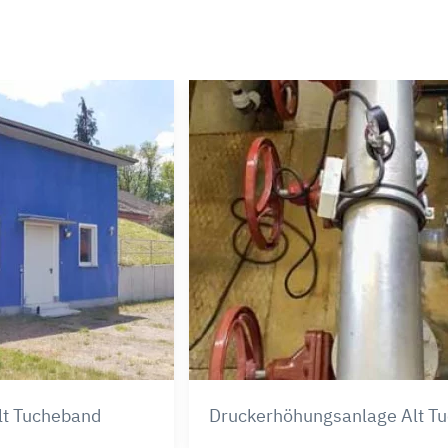
lt Tucheband
Druckerhöhungsanlage Alt T