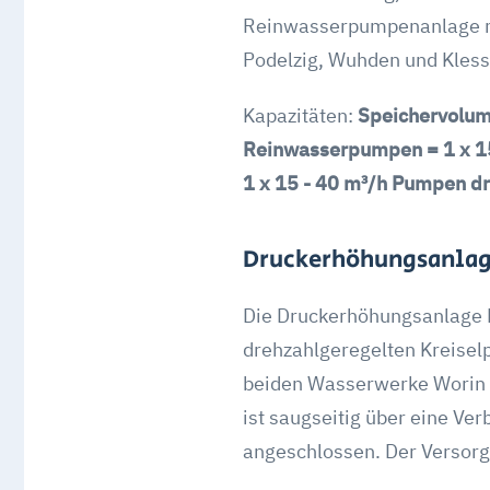
Reinwasserpumpenanlage mit
Podelzig, Wuhden und Kless
Kapazitäten:
Speichervolum
Reinwasserpumpen = 1 x 15
1 x 15 - 40 m³/h Pumpen dr
Druckerhöhungsanlag
Die Druckerhöhungsanlage 
drehzahlgeregelten Kreisel
beiden Wasserwerke Worin 
ist saugseitig über eine Ve
angeschlossen. Der Versorgu