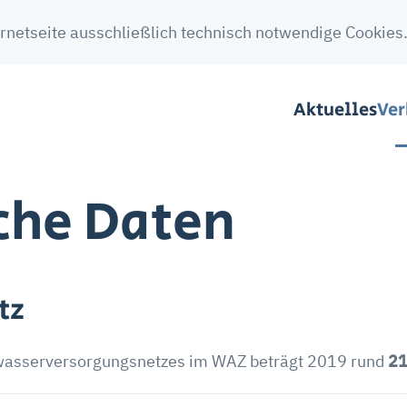
rnetseite ausschließlich technisch notwendige Cookies.
Aktuelles
Ve
che Daten
tz
wasserversorgungsnetzes im WAZ beträgt 2019 rund
21