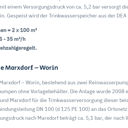
 einem Versorgungsdruck von ca. 5,2 bar versorgt di
in. Gespeist wird der Trinkwasserspeicher aus der DEA
en = 2 x 100 m³
 - 35 m³/h
ehzahlgeregelt.
e Marxdorf – Worin
Marxdorf – Worin, bestehend aus zwei Reinwasserpump
pumpen ohne Vorlagebehälter. Die Anlage wurde 2008 er
und Marxdorf für die Trinkwasserversorgung dieser be
rbindungsleitung DN 100 (d 125 PE 100) an das Ortsnetz
ngsdruck nach Marxdorf beträgt ca. 5,1 bar, der nach W