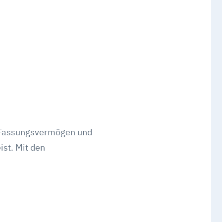
³ Fassungsvermögen und
st. Mit den