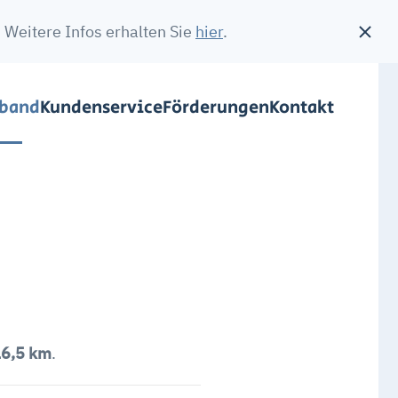
 Weitere Infos erhalten Sie
hier
.
rband
Kundenservice
Förderungen
Kontakt
6,5 km
.