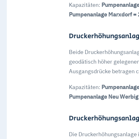
Kapazitäten:
Pumpenanlage 
Pumpenanlage Marxdorf = 2
Druckerhöhungsanlag
Beide Druckerhöhungsanlage
geodätisch höher gelegenen
Ausgangsdrücke betragen ca
Kapazitäten:
Pumpenanlagen
Pumpenanlage Neu Werbig =
Druckerhöhungsanlag
Die Druckerhöhungsanlage i