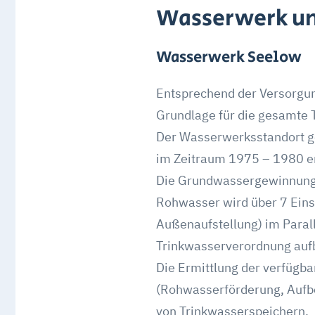
Wasserwerk u
Wasserwerk Seelow
Entsprechend der Versorgun
Grundlage für die gesamte 
Der Wasserwerksstandort geh
im Zeitraum 1975 – 1980 er
Die Grundwassergewinnung er
Rohwasser wird über 7 Einst
Außenaufstellung) im Parall
Trinkwasserverordnung aufb
Die Ermittlung der verfügba
(Rohwasserförderung, Aufb
von Trinkwasserspeichern.