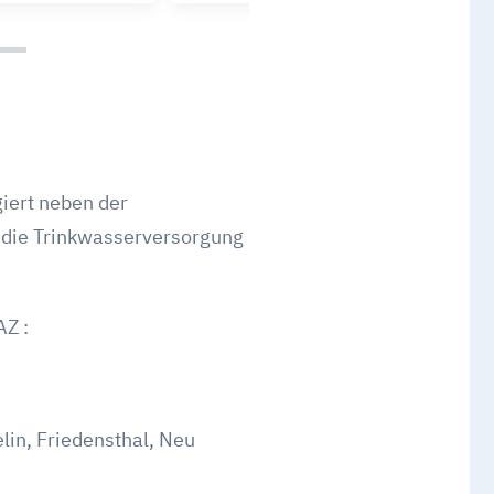
iert neben der
 die Trinkwasserversorgung
AZ :
lin, Friedensthal, Neu