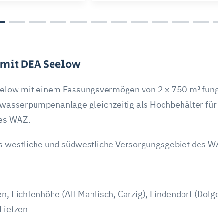
 mit DEA Seelow
elow mit einem Fassungsvermögen von 2 x 750 m³ fung
wasserpumpenanlage gleichzeitig als Hochbehälter für
es WAZ.
s westliche und südwestliche Versorgungsgebiet des W
, Fichtenhöhe (Alt Mahlisch, Carzig), Lindendorf (Dolge
Lietzen