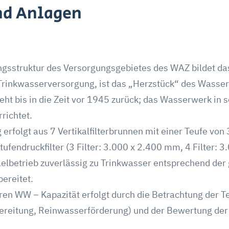
nd Anlagen
gsstruktur des Versorgungsgebietes des WAZ bildet d
Trinkwasserversorgung, ist das „Herzstück“ des Wasse
t bis in die Zeit vor 1945 zurück; das Wasserwerk in 
richtet.
folgt aus 7 Vertikalfilterbrunnen mit einer Teufe von 
ufendruckfilter (3 Filter: 3.000 x 2.400 mm, 4 Filter: 
elbetrieb zuverlässig zu Trinkwasser entsprechend der 
ereitet.
ren WW – Kapazität erfolgt durch die Betrachtung der T
ereitung, Reinwasserförderung) und der Bewertung der