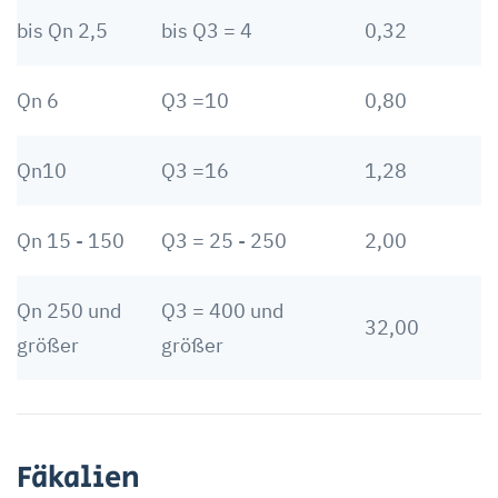
bis Qn 2,5
bis Q3 = 4
0,32
Qn 6
Q3 =10
0,80
Qn10
Q3 =16
1,28
Qn 15 - 150
Q3 = 25 - 250
2,00
Qn 250 und
Q3 = 400 und
32,00
größer
größer
Fäkalien