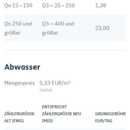
Qn 15 - 150
Q3 = 25 - 250
1,38
Qn 250 und
Q3 = 400 und
23,00
größer
größer
Abwasser
Mengenpreis
5,33 EUR/m³
(netto)
ENTSPRICHT
ZÄHLERGRÖSSE A
ZÄHLERGRÖSSE NEU (
GRUNDGEBÜHR
LT (EWG)
MID)
EUR/TAG