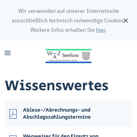
Wir verwenden auf unserer Internetseite
ausschließlich technisch notwendige Cookies.
Weitere Infos erhalten Sie
hier
.
Wissens­wertes
Ablese-/­Abrechnungs- und
Abschlagszahlungs­termine
Wegweiser für den Einsatz von