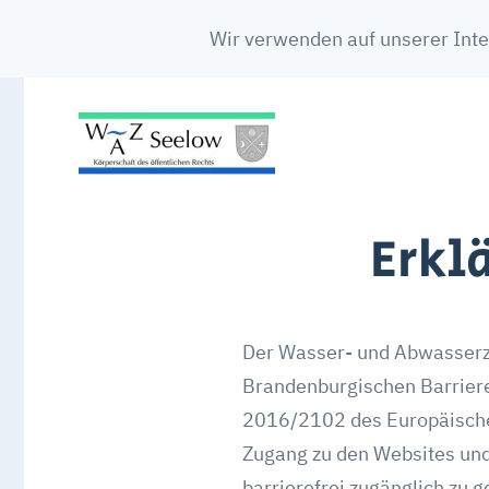
Wir verwenden auf unserer Inte
Erkl
Der Wasser- und Abwasserzw
Brandenburgischen Barrieref
2016/2102 des Europäische
Zugang zu den Websites und
barrierefrei zugänglich zu g