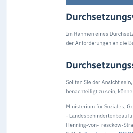
Durchsetzungs
Im Rahmen eines Durchsetzu
der Anforderungen an die Bar
Durchsetzungs
Sollten Sie der Ansicht sei
benachteiligt zu sein, könn
Ministerium für Soziales, 
- Landesbehindertenbeauftra
Henning-von-Tresckow-Str