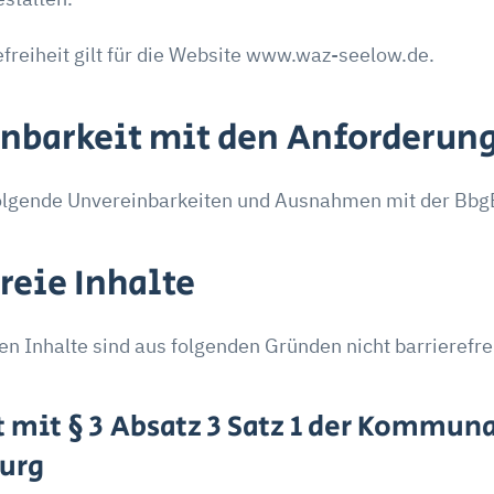
efreiheit gilt für die Website www.waz-seelow.de.
inbarkeit mit den Anforderun
 folgende Unvereinbarkeiten und Ausnahmen mit der Bbg
reie Inhalte
n Inhalte sind aus folgenden Gründen nicht barrierefre
 mit § 3 Absatz 3 Satz 1 der Kommun
burg