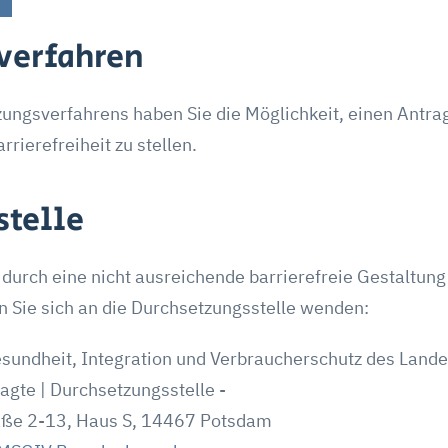
verfahren
ngsverfahrens haben Sie die Möglichkeit, einen Antrag
rierefreiheit zu stellen.
stelle
n, durch eine nicht ausreichende barrierefreie Gestaltun
en Sie sich an die Durchsetzungsstelle wenden:
Gesundheit, Integration und Verbraucherschutz des Lan
gte | Durchsetzungsstelle -
aße 2-13, Haus S, 14467 Potsdam