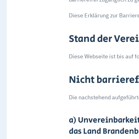
Diese Erklärung zur Barrier
Stand der Vere
Diese Webseite ist bis auf
Nicht barrieref
Die nachstehend aufgeführte
a) Unvereinbarkeit
das Land Branden