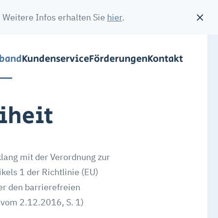
 Weitere Infos erhalten Sie
hier
.
rband
Kundenservice
Förderungen
Kontakt
iheit
lang mit der Verordnung zur
els 1 der Richtlinie (EU)
 den barrierefreien
 vom 2.12.2016, S. 1)