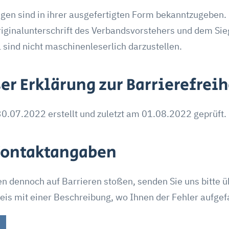
gen sind in ihrer ausgefertigten Form bekanntzugeben. 
Originalunterschrift des Verbandsvorstehers und dem Si
l sind nicht maschinenleserlich darzustellen.
er Erklärung zur Barrierefreih
0.07.2022 erstellt und zuletzt am 01.08.2022 geprüft.
Kontaktangaben
ten dennoch auf Barrieren stoßen, senden Sie uns bitte 
s mit einer Beschreibung, wo Ihnen der Fehler aufgefal