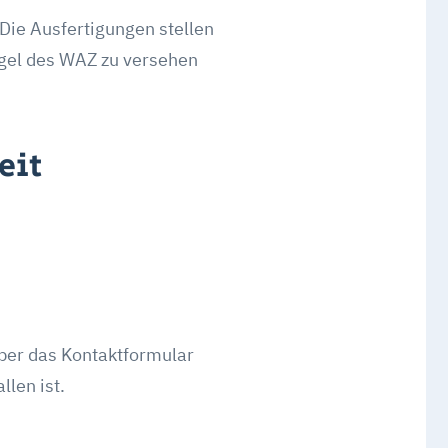
Die Ausfertigungen stellen
egel des WAZ zu versehen
eit
über das Kontaktformular
len ist.