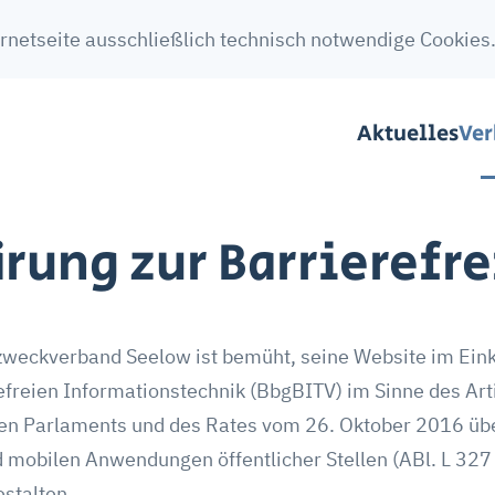
rnetseite ausschließlich technisch notwendige Cookies.
Aktuelles
Ve
ärung zur Barrierefre
eckverband Seelow ist bemüht, seine Website im Eink
reien Informationstechnik (BbgBITV) im Sinne des Artik
n Parlaments und des Rates vom 26. Oktober 2016 über
 mobilen Anwendungen öffentlicher Stellen (ABl. L 327
estalten.